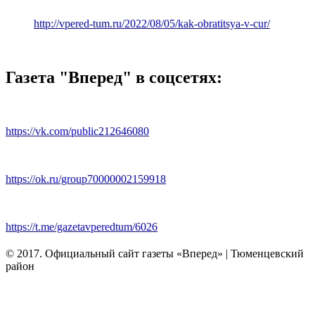
http://vpered-tum.ru/2022/08/05/kak-obratitsya-v-cur/
Газета "Вперед" в соцсетях:
https://vk.com/public212646080
https://ok.ru/group70000002159918
https://t.me/gazetavperedtum/6026
© 2017. Официальный сайт газеты «Вперед» | Тюменцевский
район