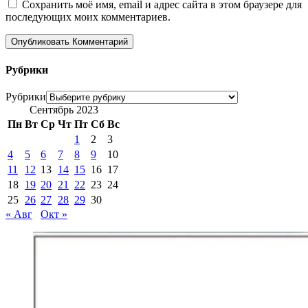
Сохранить моё имя, email и адрес сайта в этом браузере для
последующих моих комментариев.
Рубрики
Рубрики
Сентябрь 2023
Пн
Вт
Ср
Чт
Пт
Сб
Вс
1
2
3
4
5
6
7
8
9
10
11
12
13
14
15
16
17
18
19
20
21
22
23
24
25
26
27
28
29
30
« Авг
Окт »