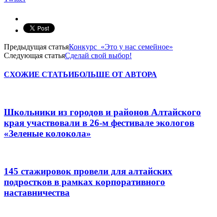
Предыдущая статья
Конкурс «Это у нас семейное»
Следующая статья
Сделай свой выбор!
СХОЖИЕ СТАТЬИ
БОЛЬШЕ ОТ АВТОРА
Школьники из городов и районов Алтайского
края участвовали в 26-м фестивале экологов
«Зеленые колокола»
145 стажировок провели для алтайских
подростков в рамках корпоративного
наставничества