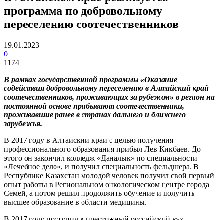
программа по добровольному
переселению соотечественников
19.01.2023
0
1174
В рамках государственной программы «Оказание
содействия добровольному переселению в Алтайский край
соотечественников, проживающих за рубежом» в регион на
постоянной основе прибывают соотечественники,
проживавшие ранее в странах дальнего и ближнего
зарубежья.
В 2017 году в Алтайский край с целью получения
профессионального образования прибыл Лев Кикбаев. До
этого он закончил колледж «Даналык» по специальности
«Лечебное дело», и получил специальность фельдшера. В
Республике Казахстан молодой человек получил свой первый
опыт работы в Региональном онкологическом центре города
Семей, а потом решил продолжить обучение и получить
высшее образование в области медицины.
В 2017 году поступил в престижный российский вуз —