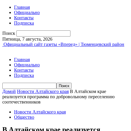
Главная
Официально
Контакты
Подписка
Поиск
Пятница, 7 августа, 2026
Официальный сайт газеты «Вперед» | Тюменцевский район
Главная
Официально
Контакты
Подписка
Домой
Новости Алтайского края
В Алтайском крае
реализуется программа по добровольному переселению
соотечественников
Новости Алтайского края
Общество
В Алтайском крае реализуется