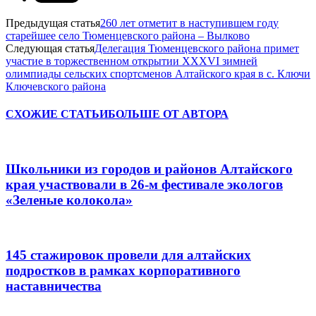
Предыдущая статья
260 лет отметит в наступившем году
старейшее село Тюменцевского района – Вылково
Следующая статья
Делегация Тюменцевского района примет
участие в торжественном открытии ХХХVI зимней
олимпиады сельских спортсменов Алтайского края в с. Ключи
Ключевского района
СХОЖИЕ СТАТЬИ
БОЛЬШЕ ОТ АВТОРА
Школьники из городов и районов Алтайского
края участвовали в 26-м фестивале экологов
«Зеленые колокола»
145 стажировок провели для алтайских
подростков в рамках корпоративного
наставничества