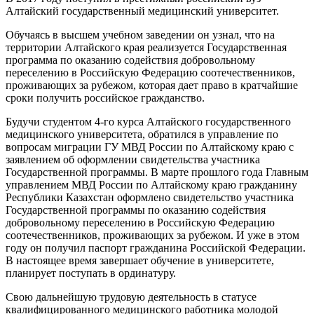
Алтайский государственный медицинский университет.
Обучаясь в высшем учебном заведении он узнал, что на
территории Алтайского края реализуется Государственная
программа по оказанию содействия добровольному
переселению в Российскую Федерацию соотечественников,
проживающих за рубежом, которая дает право в кратчайшие
сроки получить российское гражданство.
Будучи студентом 4-го курса Алтайского государственного
медицинского университета, обратился в управление по
вопросам миграции ГУ МВД России по Алтайскому краю с
заявлением об оформлении свидетельства участника
Государственной программы. В марте прошлого года Главным
управлением МВД России по Алтайскому краю гражданину
Республики Казахстан оформлено свидетельство участника
Государственной программы по оказанию содействия
добровольному переселению в Российскую Федерацию
соотечественников, проживающих за рубежом. И уже в этом
году он получил паспорт гражданина Российской Федерации.
В настоящее время завершает обучение в университете,
планирует поступать в ординатуру.
Свою дальнейшую трудовую деятельность в статусе
квалифицированного медицинского работника молодой